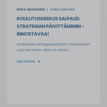
ERIKA HEISKANEN
4
MIN LUKUAIKA
KOULUTUSKESKUS SALPAUS:
STRATEGIAN PÄIVITTÄMINEN -
INNOSTAVAA!
Osallistavan strategiapäivityksen toteuttaminen
sujui kuin tanssi. Miten se tehtiin? ...
LUE TÄSTÄ