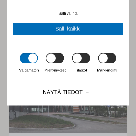
LUE TÄSTÄ
Salli valinta
Salli kaikki
Välttämätön
Mieltymykset
Tilastot
Markkinointi
NÄYTÄ TIEDOT