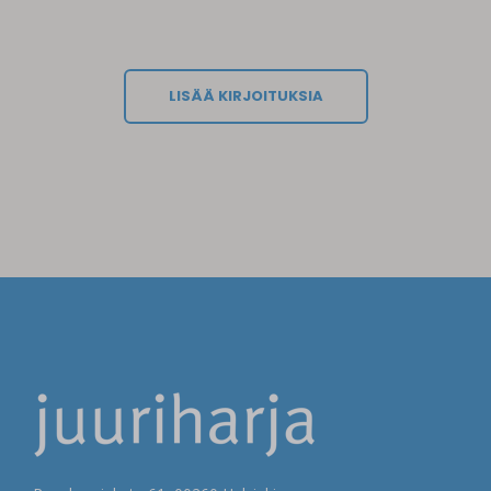
LISÄÄ KIRJOITUKSIA