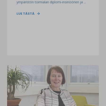
ympäristön toimialan diplomi-insinöörien ja ...
LUE TÄSTÄ