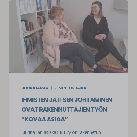
JUURIHARJA
3
MIN LUKUAIKA
IHMISTEN JA ITSEN JOHTAMINEN
OVAT RAKENNUTTAJIEN TYÖN
”KOVAA ASIAA”
Juuriharjan asiakas RIL ry on rakennetun