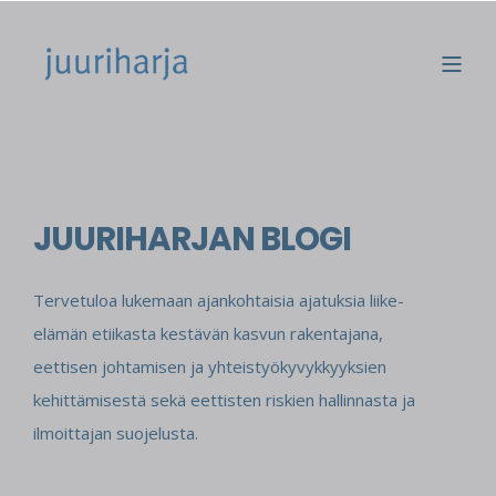
JUURIHARJAN BLOGI
Tervetuloa lukemaan ajankohtaisia ajatuksia liike-
elämän etiikasta kestävän kasvun rakentajana,
eettisen johtamisen ja yhteistyökyvykkyyksien
kehittämisestä sekä eettisten riskien hallinnasta ja
ilmoittajan suojelusta.