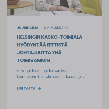
JUURIHARJA
3
MIN LUKUAIKA
HELSINGIN KASKO-TOIMIALA
HYÖDYNTÄÄ EETTISTÄ
JOHTAJUUTTA YHÄ
TOIMIVAMMIN
Helsingin kaupungin kasvatuksen ja
koulutuksen -toimiala huolehtii kaupungin ...
LUE TÄSTÄ