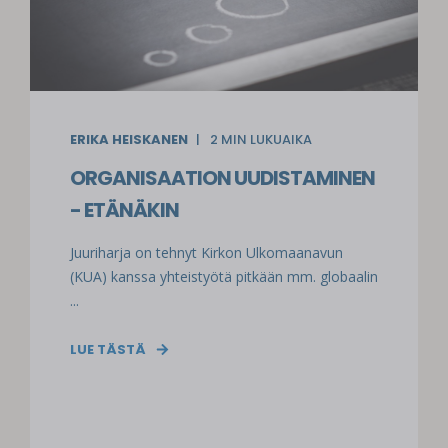
ERIKA HEISKANEN
2
MIN LUKUAIKA
ORGANISAATION UUDISTAMINEN
- ETÄNÄKIN
Juuriharja on tehnyt Kirkon Ulkomaanavun
(KUA) kanssa yhteistyötä pitkään mm. globaalin
...
LUE TÄSTÄ