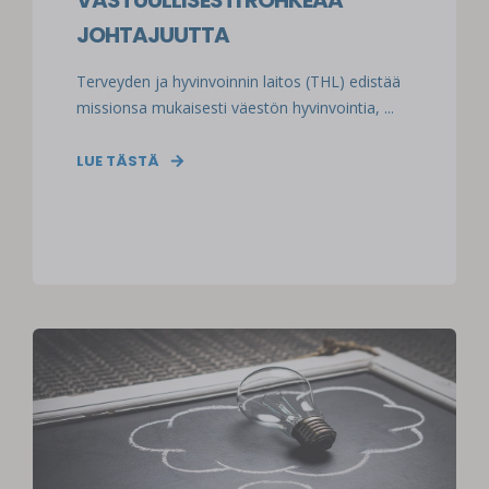
VASTUULLISESTI ROHKEAA
JOHTAJUUTTA
Terveyden ja hyvinvoinnin laitos (THL) edistää
missionsa mukaisesti väestön hyvinvointia, ...
LUE TÄSTÄ