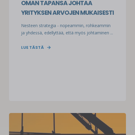
OMAN TAPANSA JOHTAA
YRITYKSEN ARVOJEN MUKAISESTI
Nesteen strategia - nopeammin, rohkeammin
ja yhdessä, edellyttää, että myös johtaminen ...
LUE TÄSTÄ