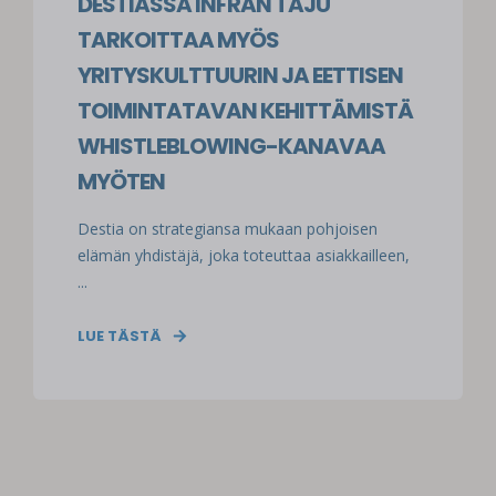
DESTIASSA INFRAN TAJU
TARKOITTAA MYÖS
YRITYSKULTTUURIN JA EETTISEN
TOIMINTATAVAN KEHITTÄMISTÄ
WHISTLEBLOWING-KANAVAA
MYÖTEN
Destia on strategiansa mukaan pohjoisen
elämän yhdistäjä, joka toteuttaa asiakkailleen,
...
LUE TÄSTÄ