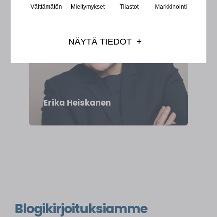
Välttämätön
Mieltymykset
Tilastot
Markkinointi
NÄYTÄ TIEDOT
PsM, partner, laillistettu psykologi
Erika Heiskanen
Blogikirjoituksiamme