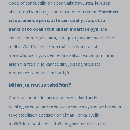
Code of conductilla on aitoa vaikuttavuutta, kun sen
sisältö on laadukas ja tarkoituksen mukainen.
Yhteinen
sitoutuminen periaatteisiin edellyttää, että
henkilöstö osallistuu niiden määrittelyyn.
Me
ihmiset emme pidä siitä, että joku jossain määrittelee
meille sääntöjä. Yhteinen määrittelyprosessi
mahdollistaa myös sen, että sisällöt osuvat juuri niihin
arjen tilanteisiin ja käänteisiin, joissa yhteisistä
periaatteista on eniten hyötyä.
Miten juurrutus tehdään?
Code of conductin juurrutukseen ja kulttuurin
strategiseen ohjaukseen voi rakentaa systemaattisen ja
tavoitteellisen eettisen ohjelman, jonka avulla
määrätietoisesti kehitetään organisaatiokulttuuria.