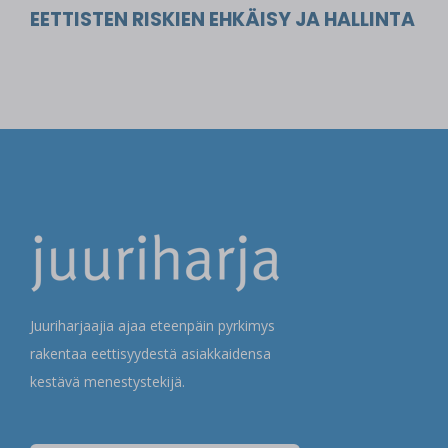
EETTISTEN RISKIEN EHKÄISY JA HALLINTA
Juuriharjaajia ajaa eteenpäin pyrkimys
rakentaa eettisyydestä asiakkaidensa
kestävä menestystekijä.