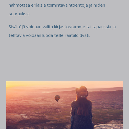
hahmottaa erilaisia toimintavaihtoehtoja ja niiden
seurauksia.
Sisältöjä voidaan valita kirjastostamme tai tapauksia ja
tehtäviä voidaan luoda teille räätälöidysti.