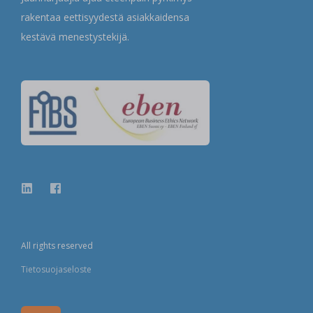
rakentaa eettisyydestä asiakkaidensa
kestävä menestystekijä.
All rights reserved
Tietosuojaseloste