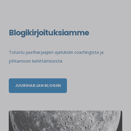
Blogikirjoituksiamme
Tutustu juuriharjaajien ajatuksiin coachingista ja
johtamisen kehittämisestä:
JUURIHARJAN BLOGIIN