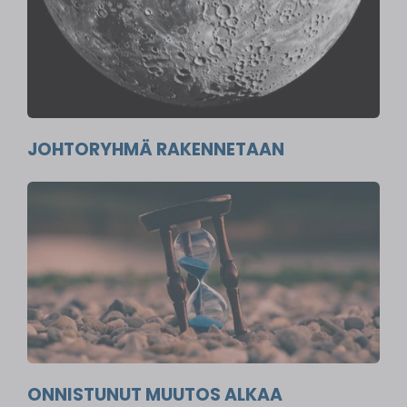
JOHTORYHMÄ RAKENNETAAN
ONNISTUNUT MUUTOS ALKAA