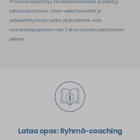
Prosessi käynnistyy tavoitekeskustelulla ja päättyy
tuloskeskusteluun. Usein vaikuttavuuden ja
jatkokehittymisen tueksi järjestämme vielä
seurantatapaamisen noin 3 kk prosessin päättymisen
jälkeen.
Lataa opas: Ryhmä-coaching