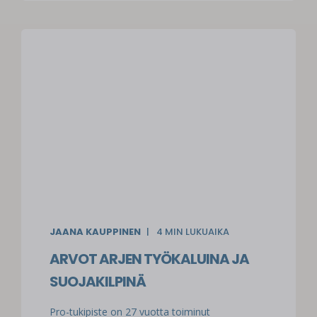
JAANA KAUPPINEN
4
MIN LUKUAIKA
ARVOT ARJEN TYÖKALUINA JA
SUOJAKILPINÄ
Pro-tukipiste on 27 vuotta toiminut