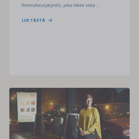
ihmisoikeusjärjestö, joka tekee sekä ...
LUE TÄSTÄ