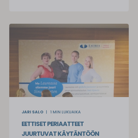
JARI SALO
1
MIN LUKUAIKA
EETTISET PERIAATTEET
JUURTUVAT KÄYTÄNTÖÖN