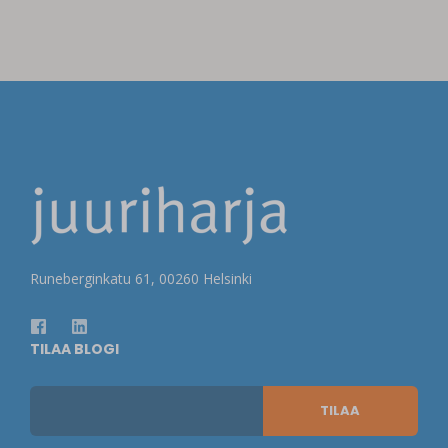
Runeberginkatu 61, 00260 Helsinki
TILAA BLOGI