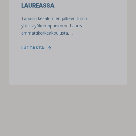
LAUREASSA
Tapasin kesälomien jälkeen tutun
yhteistyökumppanimme Laurea
ammattikorkeakoulusta, ...
LUE TÄSTÄ