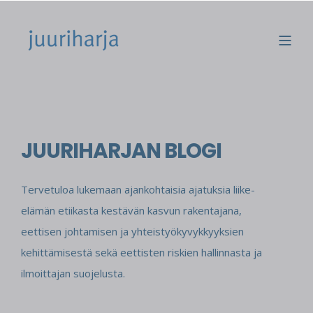
JUURIHARJAN BLOGI
Tervetuloa lukemaan ajankohtaisia ajatuksia liike-
elämän etiikasta kestävän kasvun rakentajana,
eettisen johtamisen ja yhteistyökyvykkyyksien
kehittämisestä sekä eettisten riskien hallinnasta ja
ilmoittajan suojelusta.