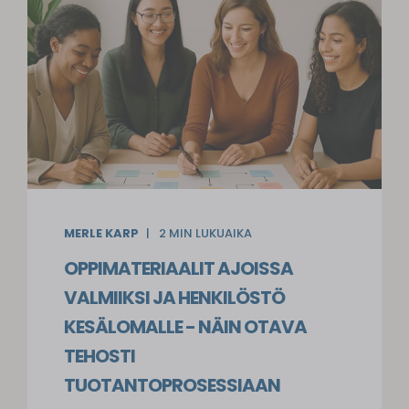
MERLE KARP
2
MIN LUKUAIKA
OPPIMATERIAALIT AJOISSA
VALMIIKSI JA HENKILÖSTÖ
KESÄLOMALLE - NÄIN OTAVA
TEHOSTI
TUOTANTOPROSESSIAAN