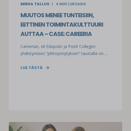
MIRKA TALLUS
4
MIN LUKUAIKA
MUUTOS MENEE TUNTEISIIN,
EETTINEN TOIMINTAKULTTUURI
AUTTAA – CASE: CAREERIA
Careerian, eli Edupolin ja Point Collegen
yhdistymisen ”pihtisynnytyksen” taustalla on ...
LUE TÄSTÄ