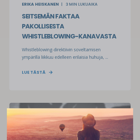
ERIKA HEISKANEN
3
MIN LUKUAIKA
SEITSEMÄN FAKTAA
PAKOLLISESTA
WHISTLEBLOWING-KANAVASTA
Whistleblowing-direktiivin soveltamisen
ympärillä liikkuu edelleen erilaisia huhuja, ...
LUE TÄSTÄ