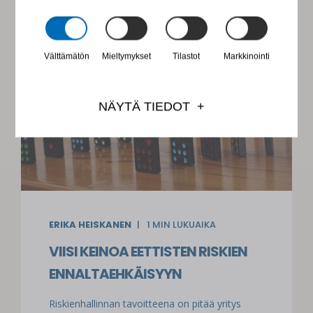
Välttämätön
Mieltymykset
Tilastot
Markkinointi
NÄYTÄ TIEDOT
ERIKA HEISKANEN
1
MIN LUKUAIKA
VIISI KEINOA EETTISTEN RISKIEN
ENNALTAEHKÄISYYN
Riskienhallinnan tavoitteena on pitää yritys