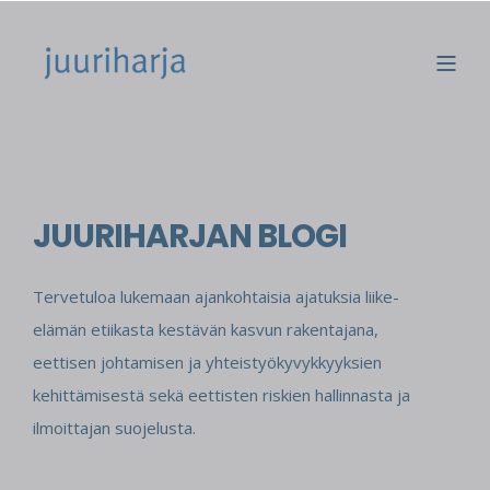
JUURIHARJAN BLOGI
Tervetuloa lukemaan ajankohtaisia ajatuksia liike-
elämän etiikasta kestävän kasvun rakentajana,
eettisen johtamisen ja yhteistyökyvykkyyksien
kehittämisestä sekä eettisten riskien hallinnasta ja
ilmoittajan suojelusta.