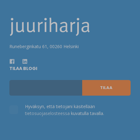
Runeberginkatu 61, 00260 Helsinki
TILAA BLOGI
Hyväksyn, että tietojani käsitellään
tietosuojaselosteessa
kuvatulla tavalla.