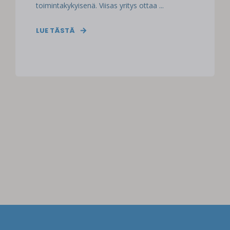
toimintakykyisenä. Viisas yritys ottaa ...
LUE TÄSTÄ