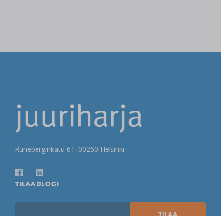
Runeberginkatu 61, 00260 Helsinki
TILAA BLOGI