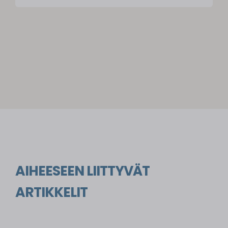
AIHEESEEN LIITTYVÄT
ARTIKKELIT