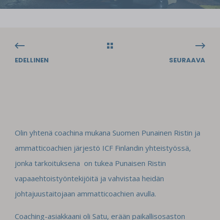
EDELLINEN
SEURAAVA
Olin yhtenä coachina mukana Suomen Punainen Ristin ja
ammatticoachien järjestö ICF Finlandin yhteistyössä,
jonka tarkoituksena on tukea Punaisen Ristin
vapaaehtoistyöntekijöitä ja vahvistaa heidän
johtajuustaitojaan ammatticoachien avulla.
Coaching-asiakkaani oli Satu, erään paikallisosaston