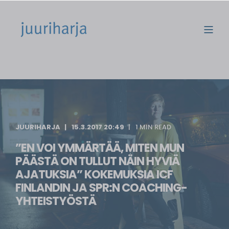
JUURIHARJA
15.3.2017 20:49
1 MIN READ
”EN VOI YMMÄRTÄÄ, MITEN MUN
PÄÄSTÄ ON TULLUT NÄIN HYVIÄ
AJATUKSIA” KOKEMUKSIA ICF
FINLANDIN JA SPR:N COACHING-
YHTEISTYÖSTÄ