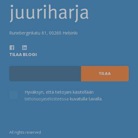
Runeberginkatu 61, 00260 Helsinki
TILAA BLOGI
Hyväksyn, että tietojani käsitellään
tietosuojaselosteessa
kuvatulla tavalla.
All rights reserved