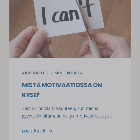
JARI SALO
3
MIN LUKUAIKA
MISTÄ MOTIVAATIOSSA ON
KYSE?
Tartuin innolla tilaisuuteen, kun minua
pyydettiin pitämään esitys motivaatiosta ja ...
LUE TÄSTÄ