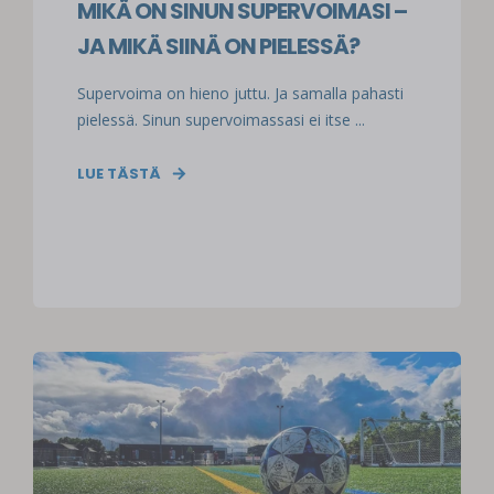
MIKÄ ON SINUN SUPERVOIMASI –
JA MIKÄ SIINÄ ON PIELESSÄ?
Supervoima on hieno juttu. Ja samalla pahasti
pielessä. Sinun supervoimassasi ei itse ...
LUE TÄSTÄ