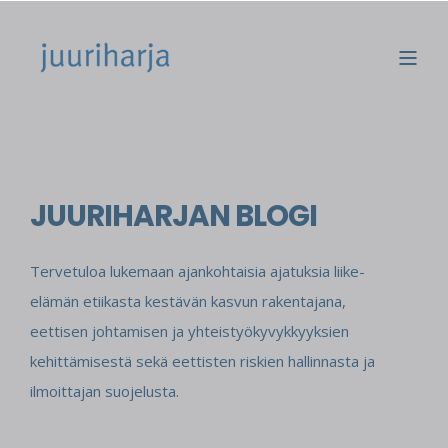
JUURIHARJAN BLOGI
Tervetuloa lukemaan ajankohtaisia ajatuksia liike-
elämän etiikasta kestävän kasvun rakentajana,
eettisen johtamisen ja yhteistyökyvykkyyksien
kehittämisestä sekä eettisten riskien hallinnasta ja
ilmoittajan suojelusta.