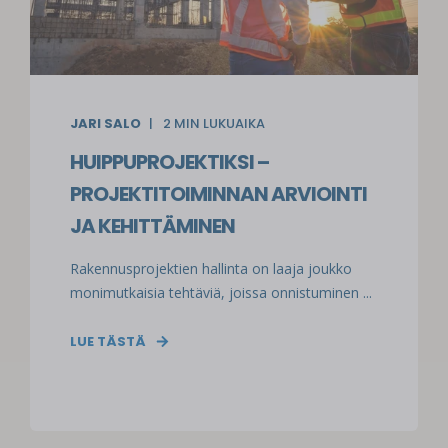
JARI SALO
2
MIN LUKUAIKA
HUIPPUPROJEKTIKSI –
PROJEKTITOIMINNAN ARVIOINTI
JA KEHITTÄMINEN
Rakennusprojektien hallinta on laaja joukko
monimutkaisia tehtäviä, joissa onnistuminen ...
LUE TÄSTÄ