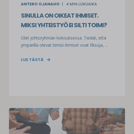
ANTERO OJANAHO
4
MIN LUKUAIKA
SINULLA ON OIKEAT IHMISET.
MIKSI YHTEISTYÖ EI SILTI TOIMI?
Olet johtoryhmän kokouksessa. Tiedät, että
ympärillä olevat tiimisi ihmiset ovat fiksuja, ...
LUE TÄSTÄ