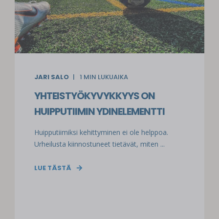
JARI SALO
1
MIN LUKUAIKA
YHTEISTYÖKYVYKKYYS ON
HUIPPUTIIMIN YDINELEMENTTI
Huipputiimiksi kehittyminen ei ole helppoa.
Urheilusta kiinnostuneet tietävät, miten ...
LUE TÄSTÄ