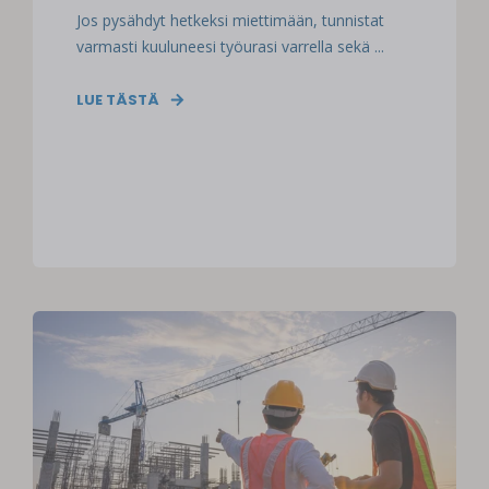
Jos pysähdyt hetkeksi miettimään, tunnistat
varmasti kuuluneesi työurasi varrella sekä ...
LUE TÄSTÄ