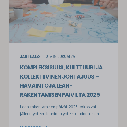
JARI SALO
3
MIN LUKUAIKA
KOMPLEKSISUUS, KULTTUURI JA
KOLLEKTIIVINEN JOHTAJUUS –
HAVAINTOJA LEAN-
RAKENTAMISEN PÄIVILTÄ 2025
Lean-rakentamisen päivät 2025 kokosivat
jälleen yhteen leanin ja yhteistoiminnallisen ...