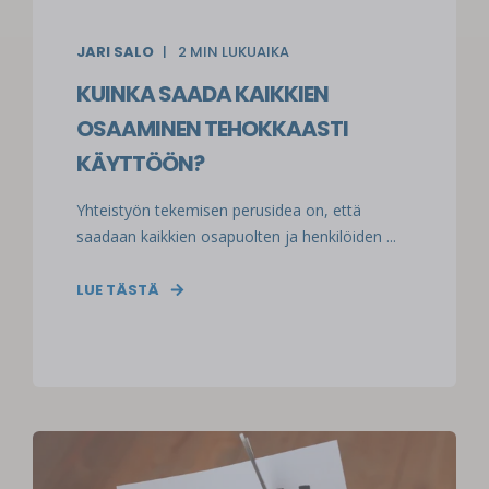
JARI SALO
2
MIN LUKUAIKA
KUINKA SAADA KAIKKIEN
OSAAMINEN TEHOKKAASTI
KÄYTTÖÖN?
Yhteistyön tekemisen perusidea on, että
saadaan kaikkien osapuolten ja henkilöiden ...
LUE TÄSTÄ