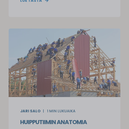
LUE TÄSTÄ
JARI SALO
1
MIN LUKUAIKA
HUIPPUTIIMIN ANATOMIA