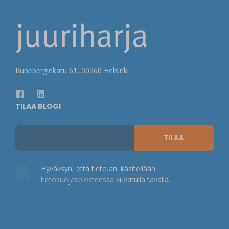
Runeberginkatu 61, 00260 Helsinki
TILAA BLOGI
Hyväksyn, että tietojani käsitellään
tietosuojaselosteessa
kuvatulla tavalla.