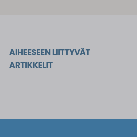
AIHEESEEN LIITTYVÄT
ARTIKKELIT