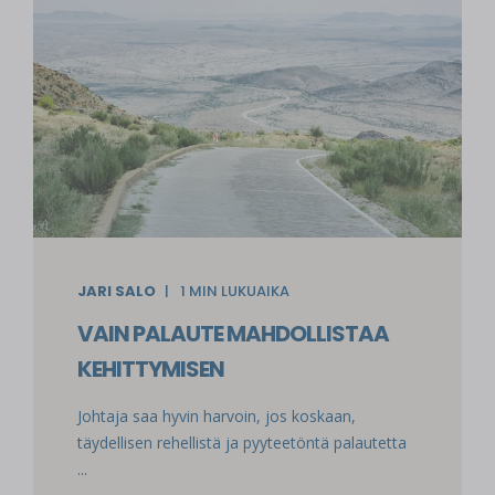
JARI SALO
1
MIN LUKUAIKA
VAIN PALAUTE MAHDOLLISTAA
KEHITTYMISEN
Johtaja saa hyvin harvoin, jos koskaan,
täydellisen rehellistä ja pyyteetöntä palautetta
...