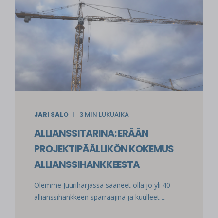
JARI SALO
3
MIN LUKUAIKA
ALLIANSSITARINA: ERÄÄN
PROJEKTIPÄÄLLIKÖN KOKEMUS
ALLIANSSIHANKKEESTA
Olemme Juuriharjassa saaneet olla jo yli 40
allianssihankkeen sparraajina ja kuulleet ...