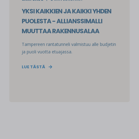
YKSI KAIKKIEN JA KAIKKI YHDEN
PUOLESTA - ALLIANSSIMALLI
MUUTTAA RAKENNUSALAA
Tampereen rantatunneli valmistuu alle budjetin
ja puoli vuotta etuajassa.
LUE TÄSTÄ