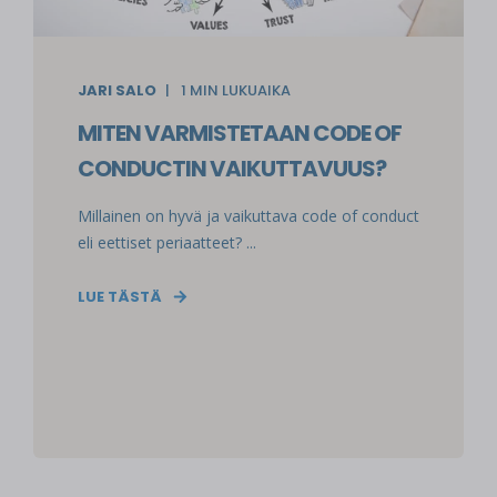
JARI SALO
1
MIN LUKUAIKA
MITEN VARMISTETAAN CODE OF
CONDUCTIN VAIKUTTAVUUS?
Millainen on hyvä ja vaikuttava code of conduct
eli eettiset periaatteet? ...
LUE TÄSTÄ