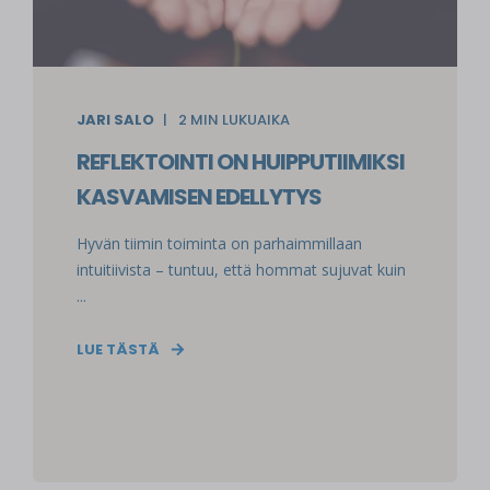
JARI SALO
2
MIN LUKUAIKA
REFLEKTOINTI ON HUIPPUTIIMIKSI
KASVAMISEN EDELLYTYS
Hyvän tiimin toiminta on parhaimmillaan
intuitiivista – tuntuu, että hommat sujuvat kuin
...
LUE TÄSTÄ