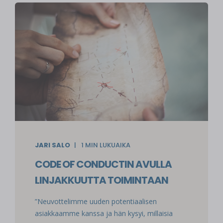
JARI SALO
1
MIN LUKUAIKA
CODE OF CONDUCTIN AVULLA
LINJAKKUUTTA TOIMINTAAN
”Neuvottelimme uuden potentiaalisen
asiakkaamme kanssa ja hän kysyi, millaisia