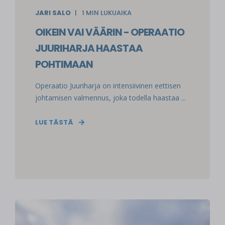
JARI SALO
1
MIN LUKUAIKA
OIKEIN VAI VÄÄRIN - OPERAATIO
JUURIHARJA HAASTAA
POHTIMAAN
Operaatio Juuriharja on intensiivinen eettisen
johtamisen valmennus, joka todella haastaa ...
LUE TÄSTÄ