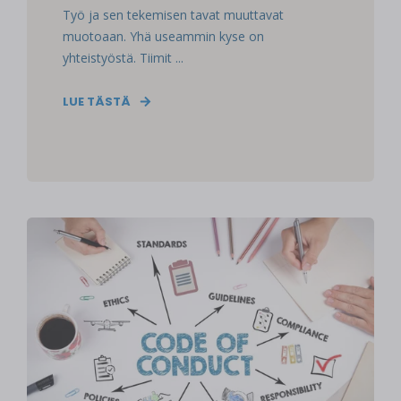
Työ ja sen tekemisen tavat muuttavat
muotoaan. Yhä useammin kyse on
yhteistyöstä. Tiimit ...
LUE TÄSTÄ