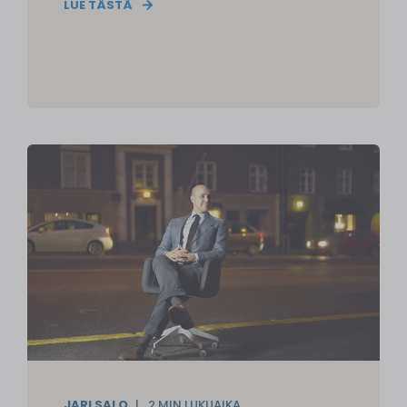
LUE TÄSTÄ
JARI SALO
2
MIN LUKUAIKA