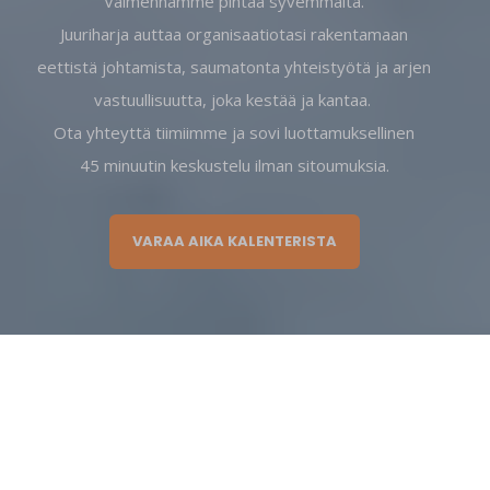
Valmennamme pintaa syvemmältä.
Juuriharja auttaa organisaatiotasi rakentamaan
eettistä johtamista, saumatonta yhteistyötä ja arjen
vastuullisuutta, joka kestää ja kantaa.
Ota yhteyttä tiimiimme ja sovi luottamuksellinen
45 minuutin keskustelu ilman sitoumuksia.
VARAA AIKA KALENTERISTA
Tutustu palveluihimme