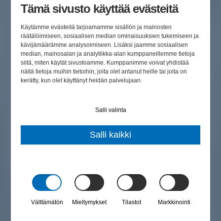
Tämä sivusto käyttää evästeitä
Käytämme evästeitä tarjoamamme sisällön ja mainosten
räätälöimiseen, sosiaalisen median ominaisuuksien tukemiseen ja
kävijämäärämme analysoimiseen. Lisäksi jaamme sosiaalisen
median, mainosalan ja analytiikka-alan kumppaneillemme tietoja
siitä, miten käytät sivustoamme. Kumppanimme voivat yhdistää
näitä tietoja muihin tietoihin, joita olet antanut heille tai joita on
kerätty, kun olet käyttänyt heidän palvelujaan.
Salli valinta
Salli kaikki
Välttämätön
Mieltymykset
Tilastot
Markkinointi