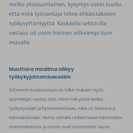
melko yksisuuntainen, kysymys usein kuului,
että mitä työnantaja tekee ehkäistäkseen
työkyvyttömyyttä. Raskaalla sektorilla
vastaus oli usein hieman selkeämpi kuin
muualla.
Muuttuva maailma näkyy
työkykyjohtamisessakin
Sittemmin keskusteluun on tullut mukaan myös
työntekijän vastuu siitä, miten hän pitää huolta
työkyvystään ja hyvinvoinnistaan, mikä on tärkeä lisä
kokonaiskuvaan. Mutta samalla ratkaistavien haasteiden
monimutkaisuus ja muoto ovat muuttuneet täysin.