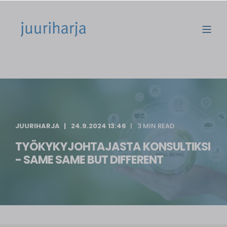
JUURIHARJA
24.9.2024 13:46
3 MIN READ
TYÖKYKYJOHTAJASTA KONSULTIKSI
- SAME SAME BUT DIFFERENT