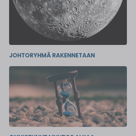
JOHTORYHMÄ RAKENNETAAN