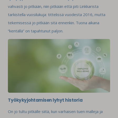
vahvasti jo pitkään, niin pitkään että piti Linkkarista
tarkistella vuosilukuja: tittelissä vuodesta 2016, mutta
tekemisessä jo pitkään sitä ennenkin. Tuona aikana
“kentällä” on tapahtunut paljon.
Työkykyjohtamisen lyhyt historia
On jo tultu pitkälle siitä, kun varhaisen tuen malleja ja