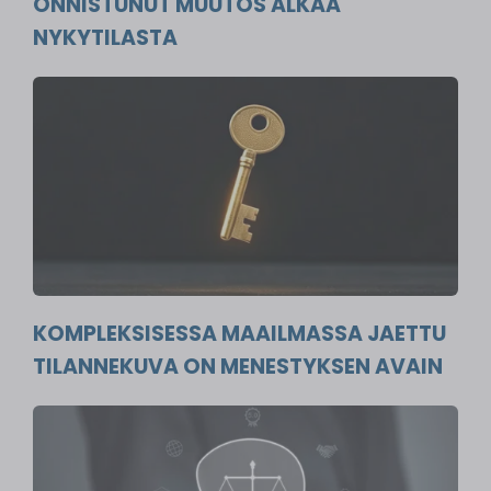
ONNISTUNUT MUUTOS ALKAA
NYKYTILASTA
KOMPLEKSISESSA MAAILMASSA JAETTU
TILANNEKUVA ON MENESTYKSEN AVAIN