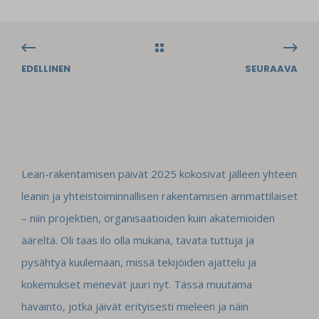
EDELLINEN
SEURAAVA
Lean-rakentamisen päivät 2025 kokosivat jälleen yhteen
leanin ja yhteistoiminnallisen rakentamisen ammattilaiset
– niin projektien, organisaatioiden kuin akatemioiden
ääreltä. Oli taas ilo olla mukana, tavata tuttuja ja
pysähtyä kuulemaan, missä tekijöiden ajattelu ja
kokemukset menevät juuri nyt. Tässä muutama
havainto, jotka jäivät erityisesti mieleen ja näin