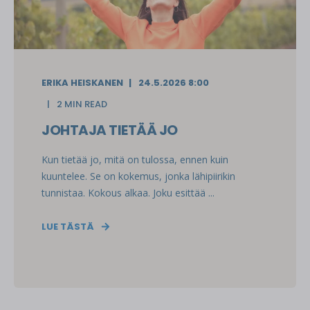
ERIKA HEISKANEN
24.5.2026 8:00
2 MIN READ
JOHTAJA TIETÄÄ JO
Kun tietää jo, mitä on tulossa, ennen kuin
kuuntelee. Se on kokemus, jonka lähipiirikin
tunnistaa. Kokous alkaa. Joku esittää ...
LUE TÄSTÄ