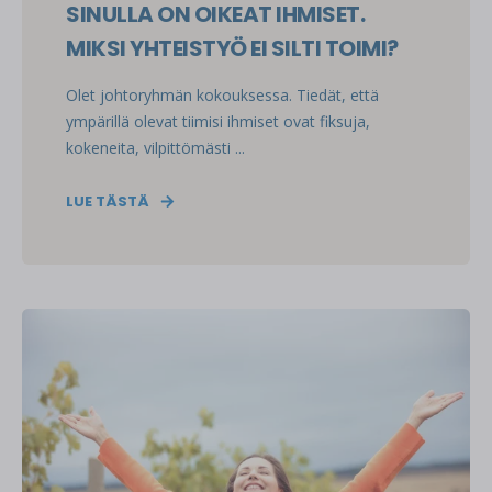
SINULLA ON OIKEAT IHMISET.
MIKSI YHTEISTYÖ EI SILTI TOIMI?
Olet johtoryhmän kokouksessa. Tiedät, että
ympärillä olevat tiimisi ihmiset ovat fiksuja,
kokeneita, vilpittömästi ...
LUE TÄSTÄ