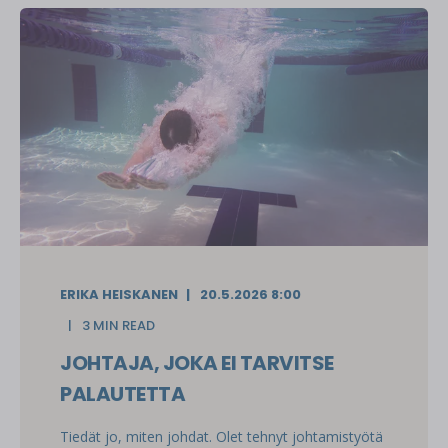
ERIKA HEISKANEN
20.5.2026 8:00
3 MIN READ
JOHTAJA, JOKA EI TARVITSE
PALAUTETTA
Tiedät jo, miten johdat. Olet tehnyt johtamistyötä