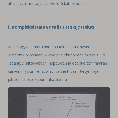
allianssivalmentajan vinkkelistä katsottuna.
1. Kompleksisuus vaatii uutta ajattelua
Statsbyggin Hans Thomas Holm kuvasi hyvin
puheenvuorossaan, kuinka projektien monimutkaisuus
lisääntyy mittakaavan, nopeuden ja osapuolten määrän
kasvun myötä – ei suoraviivaisesti vaan tietyn rajan
jälkeen lähes eksponentiaalisesti.