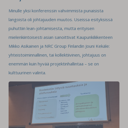
Minulle yksi konferenssin vahvimmista punaisista
langoista oli johtajuuden muutos. Useissa esityksissä
puhuttiin lean-johtamisesta, mutta erityisen
mielenkiintoisesti asian sanoittivat Kaupunkiliikenteen
Mikko Asikainen ja NRC Group Finlandin Jouni Kekäle:
yhteistoiminnallinen, tai kollektiivinen, johtajuus on
enemmän kuin hyvää projektinhallintaa – se on
kulttuurinen valinta.