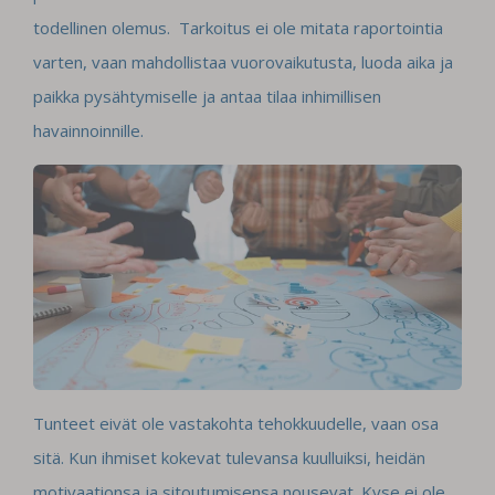
todellinen olemus. Tarkoitus ei ole mitata raportointia
varten, vaan mahdollistaa vuorovaikutusta, luoda aika ja
paikka pysähtymiselle ja antaa tilaa inhimillisen
havainnoinnille.
Tunteet eivät ole vastakohta tehokkuudelle, vaan osa
sitä. Kun ihmiset kokevat tulevansa kuulluiksi, heidän
motivaationsa ja sitoutumisensa nousevat. Kyse ei ole