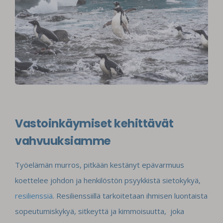
Vastoinkäymiset kehittävät
vahvuuksiamme
Työelämän murros, pitkään kestänyt epävarmuus
koettelee johdon ja henkilöstön psyykkistä sietokykyä,
resilienssiä
. Resilienssiillä tarkoitetaan ihmisen luontaista
sopeutumiskykyä, sitkeyttä ja kimmoisuutta, joka