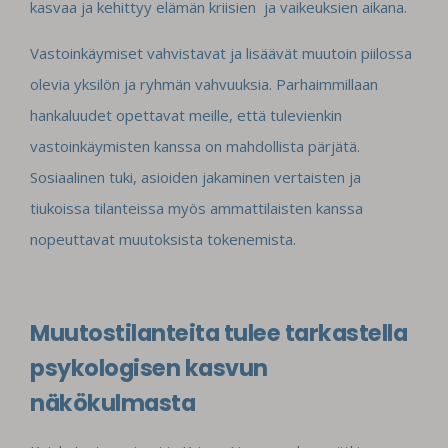
kasvaa ja kehittyy elämän kriisien ja vaikeuksien aikana.
Vastoinkäymiset vahvistavat ja lisäävät muutoin piilossa
olevia yksilön ja ryhmän vahvuuksia. Parhaimmillaan
hankaluudet opettavat meille, että tulevienkin
vastoinkäymisten kanssa on mahdollista pärjätä.
Sosiaalinen tuki, asioiden jakaminen vertaisten ja
tiukoissa tilanteissa myös ammattilaisten kanssa
nopeuttavat muutoksista tokenemista.
Muutostilanteita tulee tarkastella
psykologisen kasvun
näkökulmasta