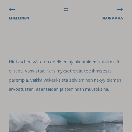
EDELLINEN
SEURAAVA
Nietzschen väite on edelleen ajankohtainen: kaikki mikä
ei tapa, vahvistaa. Kärsimykset eivät tee ihmisestä
parempia, vaikka vaikeuksista selviäminen näkyy elämän
arvostusten, asenteiden ja toiminnan muutoksina.