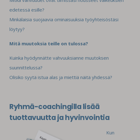
edetessä esille?
Minkälaisia suojaavia ominaisuuksia työyhteisöstäsi
löytyy?
Mitä muutoksia teille on tulossa?
Kuinka hyödynnätte vahvuuksianne muutoksen
suunnittelussa?
Olisiko syytä istua alas ja miettiä näitä yhdessä?
Ryhmä-coachingilla lisää
tuottavuutta ja hyvinvointia
Kun