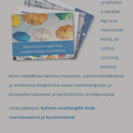
yrityksess
ä viedään
läpi isoa
muutoshan
ketta, on
ryhmä-
coaching
ketterä
keino vauhdittaa haluttua muutosta.
Luottamuksellisessa
ja avoimessa ilmapiirissä uusien toimintatapojen ja
konseptien luominen ja käyttöönotto on helpompaa.
Lataa pikaopas
Ryhmä-coachingilla lisää
tuottavuutta ja hyvinvointia!