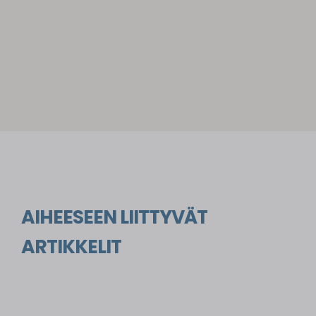
AIHEESEEN LIITTYVÄT
ARTIKKELIT