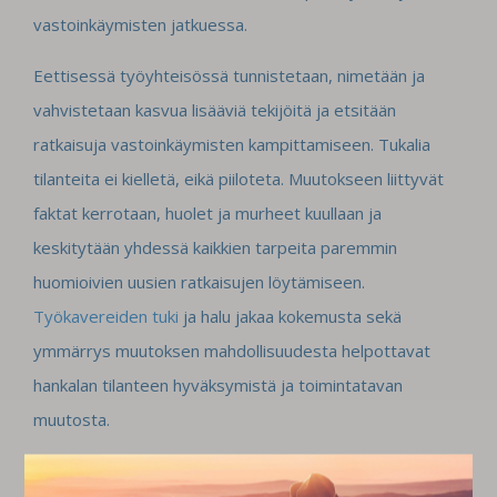
vastoinkäymisten jatkuessa.
Eettisessä työyhteisössä tunnistetaan, nimetään ja
vahvistetaan kasvua lisääviä tekijöitä ja etsitään
ratkaisuja vastoinkäymisten kampittamiseen. Tukalia
tilanteita ei kielletä, eikä piiloteta. Muutokseen liittyvät
faktat kerrotaan, huolet ja murheet kuullaan ja
keskitytään yhdessä kaikkien tarpeita paremmin
huomioivien uusien ratkaisujen löytämiseen.
Työkavereiden tuki
ja halu jakaa kokemusta sekä
ymmärrys muutoksen mahdollisuudesta helpottavat
hankalan tilanteen hyväksymistä ja toimintatavan
muutosta.