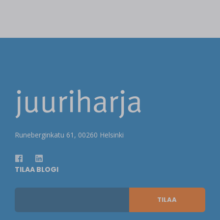
Runeberginkatu 61, 00260 Helsinki
TILAA BLOGI