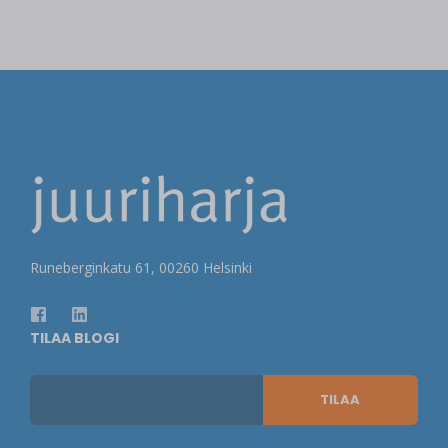
Runeberginkatu 61, 00260 Helsinki
TILAA BLOGI