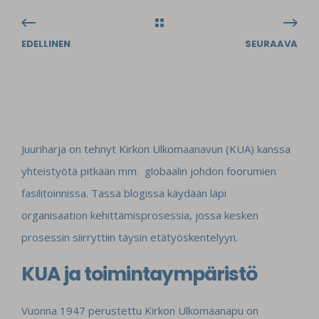
EDELLINEN
SEURAAVA
Juuriharja on tehnyt Kirkon Ulkomaanavun (KUA) kanssa
yhteistyötä pitkään mm. globaalin
johdon foorumien
fasilitoinnissa. Tässä blogissa käydään läpi
organisaation
kehittämisprosessia, jossa kesken
prosessin siirryttiin täysin etätyöskentelyyn.
KUA ja toimintaympäristö
Vuonna 1947 perustettu Kirkon Ulkomaanapu on