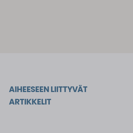
AIHEESEEN LIITTYVÄT
ARTIKKELIT