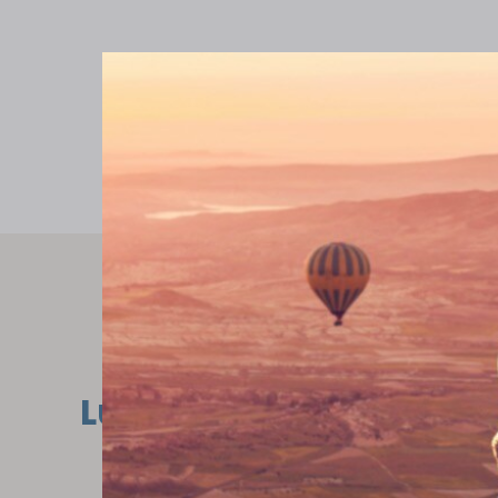
Lue lisää aiheesta: