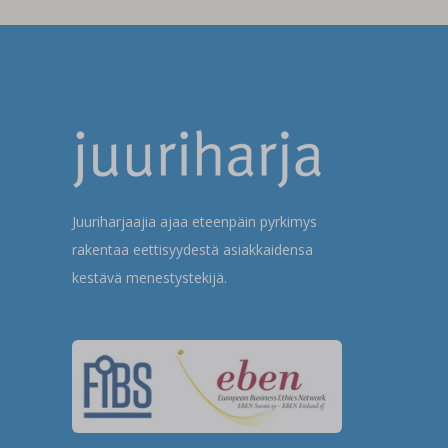
Juuriharjaajia ajaa eteenpäin pyrkimys
rakentaa eettisyydestä asiakkaidensa
kestävä menestystekijä.