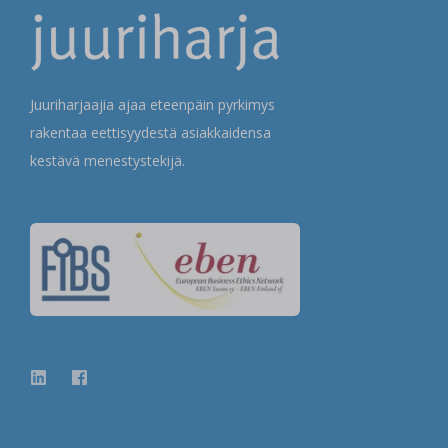
Juuriharjaajia ajaa eteenpäin pyrkimys
rakentaa eettisyydestä asiakkaidensa
kestävä menestystekijä.