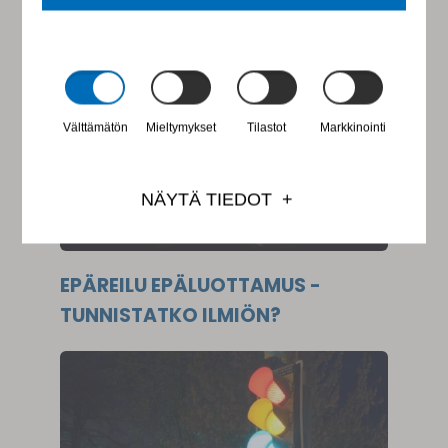
PAINEEN ALLA?
Välttämätön
Mieltymykset
Tilastot
Markkinointi
NÄYTÄ TIEDOT
EPÄREILU EPÄLUOTTAMUS -
TUNNISTATKO ILMIÖN?