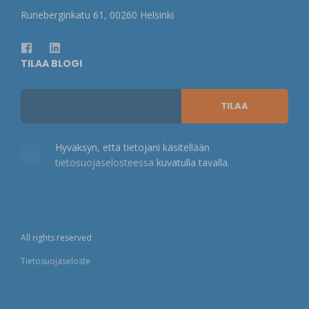
Runeberginkatu 61, 00260 Helsinki
TILAA BLOGI
Hyväksyn, että tietojani käsitellään
tietosuojaselosteessa
kuvatulla tavalla.
All rights reserved
Tietosuojaseloste