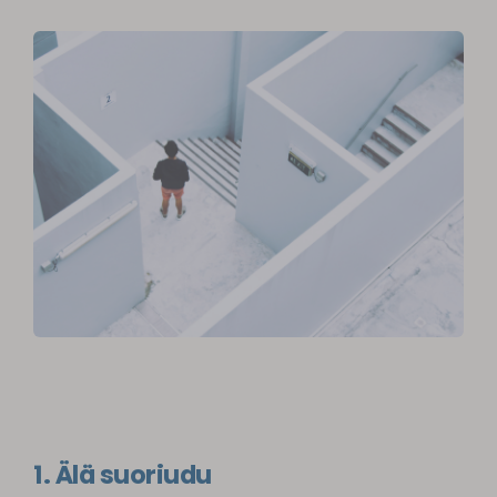
1. Älä suoriudu