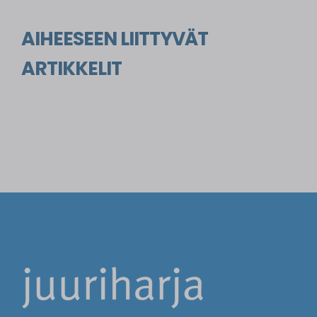
AIHEESEEN LIITTYVÄT
ARTIKKELIT