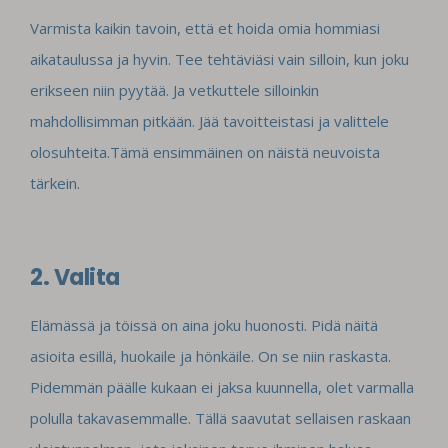
Varmista kaikin tavoin, että et hoida omia hommiasi
aikataulussa ja hyvin. Tee tehtäviäsi vain silloin, kun joku
erikseen niin pyytää. Ja vetkuttele silloinkin
mahdollisimman pitkään. Jää tavoitteistasi ja valittele
olosuhteita.Tämä ensimmäinen on näistä neuvoista
tärkein.
2. Valita
Elämässä ja töissä on aina joku huonosti. Pidä näitä
asioita esillä, huokaile ja hönkäile. On se niin raskasta.
Pidemmän päälle kukaan ei jaksa kuunnella, olet varmalla
polulla takavasemmalle. Tällä saavutat sellaisen raskaan