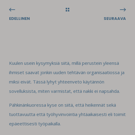
EDELLINEN
SEURAAVA
Kuulen usein kysymyksiä siitä, millä perustein yleensä
ihmiset saavat jonkin uuden tehtävän organisaatiossa ja
miksi eivät. Tässä lyhyt yhteenveto käytännön
sovelluksista, miten varmistat, että nakki ei napsahda.
Pähkinänkuoressa kyse on siitä, että heikennät sekä
tuottavuutta että työhyvinvointia yhtäaikaisesti eli toimit
epäeettisesti työpaikalla.