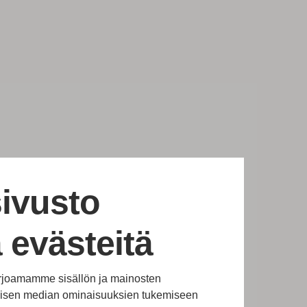
ivusto
 evästeitä
rjoamamme sisällön ja mainosten
alisen median ominaisuuksien tukemiseen