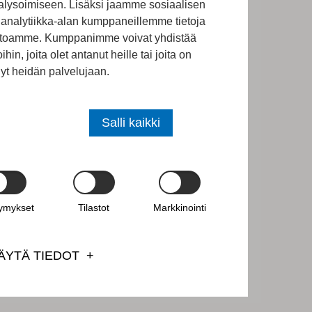
lysoimiseen. Lisäksi jaamme sosiaalisen
analytiikka-alan kumppaneillemme tietoja
vustoamme. Kumppanimme voivat yhdistää
ihin, joita olet antanut heille tai joita on
nyt heidän palvelujaan.
Salli kaikki
tymykset
Tilastot
Markkinointi
ÄYTÄ TIEDOT