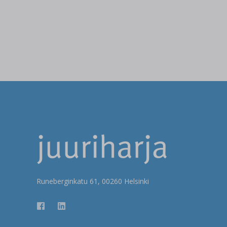
Runeberginkatu 61, 00260 Helsinki