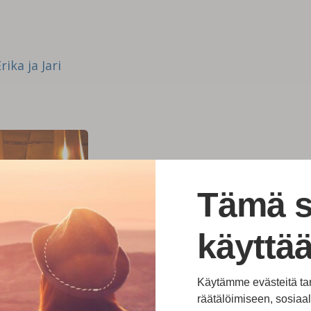
ika ja Jari
Tämä s
käyttää
Käytämme evästeitä ta
räätälöimiseen, sosia