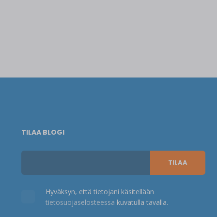
TILAA BLOGI
Hyväksyn, että tietojani käsitellään
tietosuojaselosteessa
kuvatulla tavalla.