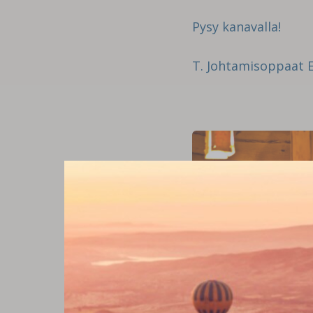
Pysy kanavalla!
T. Johtamisoppaat Er