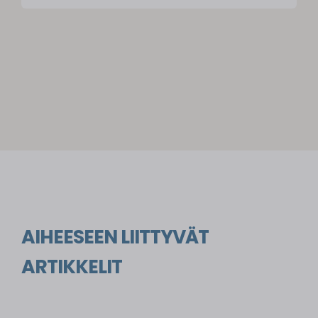
AIHEESEEN LIITTYVÄT
ARTIKKELIT