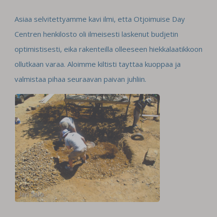
Asiaa selvitettyamme kavi ilmi, etta Otjoimuise Day
Centren henkilosto oli ilmeisesti laskenut budjetin
optimistisesti, eika rakenteilla olleeseen hiekkalaatikkoon
ollutkaan varaa. Aloimme kiltisti tayttaa kuoppaa ja
valmistaa pihaa seuraavan paivan juhliin.