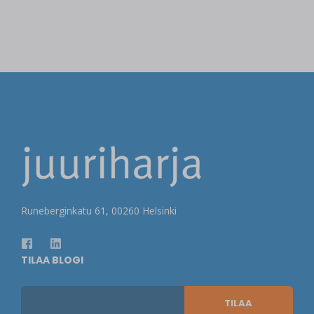
Runeberginkatu 61, 00260 Helsinki
TILAA BLOGI