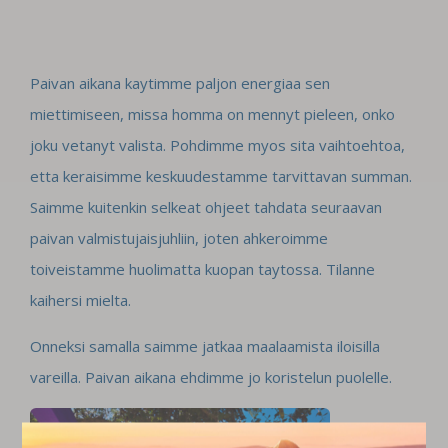
Paivan aikana kaytimme paljon energiaa sen
miettimiseen, missa homma on mennyt pieleen, onko
joku vetanyt valista. Pohdimme myos sita vaihtoehtoa,
etta keraisimme keskuudestamme tarvittavan summan.
Saimme kuitenkin selkeat ohjeet tahdata seuraavan
paivan valmistujaisjuhliin, joten ahkeroimme
toiveistamme huolimatta kuopan taytossa. Tilanne
kaihersi mielta.
Onneksi samalla saimme jatkaa maalaamista iloisilla
vareilla. Paivan aikana ehdimme jo koristelun puolelle.