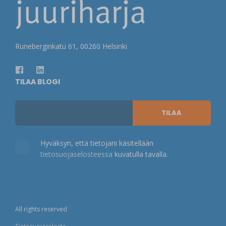
Runeberginkatu 61, 00260 Helsinki
TILAA BLOGI
Hyväksyn, että tietojani käsitellään
tietosuojaselosteessa
kuvatulla tavalla.
All rights reserved