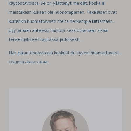
käytöstavoista. Se on yllättänyt meidät, koska ei
meistäkään kukaan ole huonotapainen. Täkäläiset ovat
kuitenkin huomattavasti meitä herkempiä kiittämään,
pyytämään anteeksi häiriötä sekä ottamaan aikaa
tervehtiäkseen rauhassa ja iloisesti.
Illan palautesessiossa keskustelu syveni huomattavasti.
Osumia alkaa sataa.