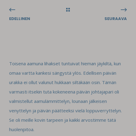
EDELLINEN
SEURAAVA
Toisena aamuna lihakset tuntuivat hieman jäykiltä, kun
omaa vartta kankesi sängystä ylös. Edellisen päivän
urakka ei ollut valunut hukkaan siltäkään osin. Tämän
varmasti itsekin tuta kokeneena päivän johtajapari oli
valmistellut aamulämmittelyn, lounaan jälkeisen
venyttelyn ja päivän päätteeksi vielä loppuverryttelyn.
Se oli meille kovin tarpeen ja kaikki arvostimme tätä
huolenpitoa.