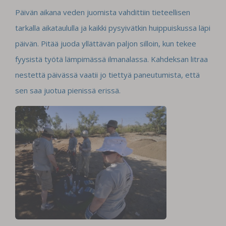
Päivän aikana veden juomista vahdittiin tieteellisen
tarkalla aikataululla ja kaikki pysyivätkin huippuiskussa läpi
päivän. Pitää juoda yllättävän paljon silloin, kun tekee
fyysistä työtä lämpimässä ilmanalassa. Kahdeksan litraa
nestettä päivässä vaatii jo tiettyä paneutumista, että
sen saa juotua pienissä erissä.