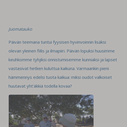
Juomatauko
Päivän teemana tuntui fyysisen hyvinvoinnin lisäksi
olevan yleinen fiilis ja ilmapiiri. Päivän lopuksi huusimme
keuhkomme tyhjiksi onnistumisemme kunniaksi ja lapset
vastasivat hetken kuluttua kaikuna. Varmaankin pieni
hämmennys edelsi tuota kaikua: miksi oudot valkoiset
huutavat yht’äkkiä todella kovaa?