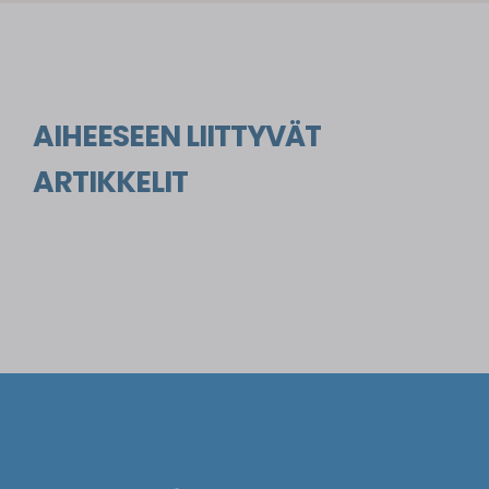
AIHEESEEN LIITTYVÄT
ARTIKKELIT