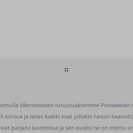
aamulla liikenteeseen tutustuaksemme Pinnawelan n
 norsua ja lahes kaikki ovat jollakin tavoin haavoitt
vat parjaisi luonnossa ja sen vuoksi ne on otettu o