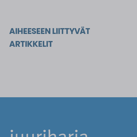
AIHEESEEN LIITTYVÄT
ARTIKKELIT