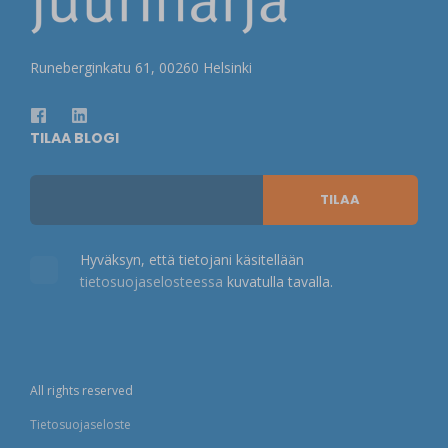
Runeberginkatu 61, 00260 Helsinki
TILAA BLOGI
Hyväksyn, että tietojani käsitellään
tietosuojaselosteessa
kuvatulla tavalla.
All rights reserved
Tietosuojaseloste