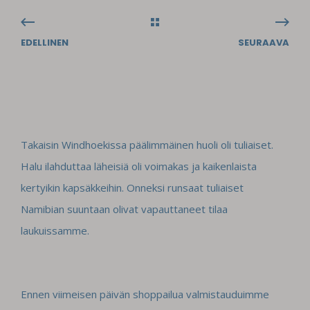
EDELLINEN
SEURAAVA
Takaisin Windhoekissa päälimmäinen huoli oli tuliaiset.
Halu ilahduttaa läheisiä oli voimakas ja kaikenlaista
kertyikin kapsäkkeihin. Onneksi runsaat tuliaiset
Namibian suuntaan olivat vapauttaneet tilaa
laukuissamme.
Ennen viimeisen päivän shoppailua valmistauduimme