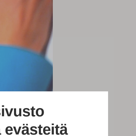
ivusto
 evästeitä
 Herrankukkaron