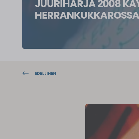
JUURIHARJA 2008 KÄ
HERRANKUKKAROSSA
EDELLINEN