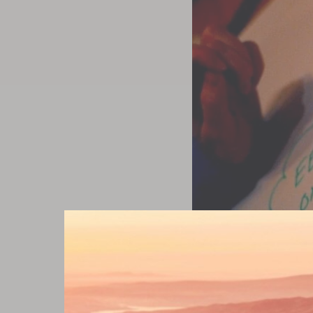
Motivoitunut Juuri