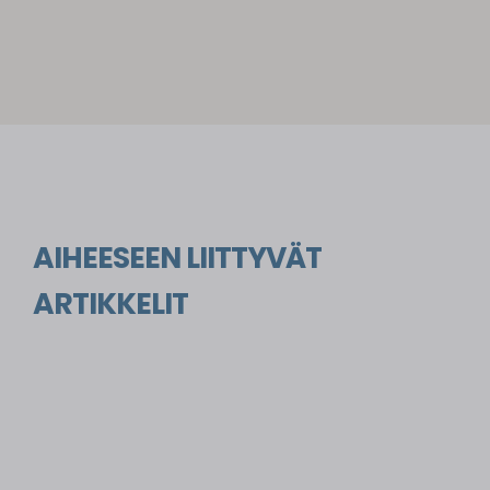
AIHEESEEN LIITTYVÄT
ARTIKKELIT