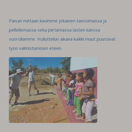
Paivan mittaan kavimme jokainen tanssimassa ja
pelleilemassa seka piirtamassa lasten kanssa
vuorollamme. Hulluttelun aikana kaikki muut puursivat
tyon valmistumisen eteen.