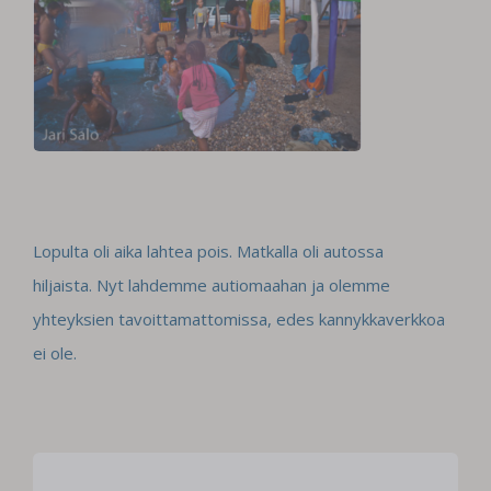
Lopulta oli aika lahtea pois. Matkalla oli autossa
hiljaista. Nyt lahdemme autiomaahan ja olemme
yhteyksien tavoittamattomissa, edes kannykkaverkkoa
ei ole.