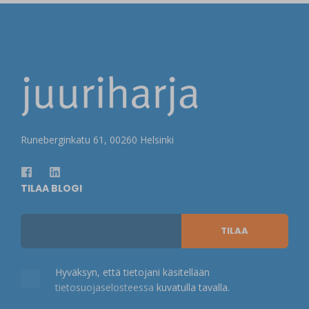
Runeberginkatu 61, 00260 Helsinki
TILAA BLOGI
Hyväksyn, että tietojani käsitellään
tietosuojaselosteessa
kuvatulla tavalla.