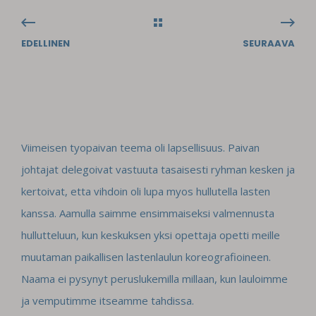
EDELLINEN
SEURAAVA
Viimeisen tyopaivan teema oli lapsellisuus. Paivan
johtajat delegoivat vastuuta tasaisesti ryhman kesken ja
kertoivat, etta vihdoin oli lupa myos hullutella lasten
kanssa. Aamulla saimme ensimmaiseksi valmennusta
hullutteluun, kun keskuksen yksi opettaja opetti meille
muutaman paikallisen lastenlaulun koreografioineen.
Naama ei pysynyt peruslukemilla millaan, kun lauloimme
ja vemputimme itseamme tahdissa.