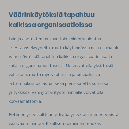
Väärinkäytöksiä tapahtuu
kaikissa organisaatioissa
Lain ja asetusten mukaan toimiminen kuulostaa
itsestäänselvyydeltä, mutta käytännössä näin ei aina ole.
Väärinkäytöksiä tapahtuu kaikissa organisaatioissa ja
kaikilla organisaation tasoilla. Ne voivat olla yksittäisiä
vahinkoja, mutta myös tahallisia ja pitkäaikaisia
laittomuuksia paljastuu sekä pienissä että suurissa
yrityksissä. Vahingot yritystoiminnalle voivat olla
korvaamattomia.
Eettinen yrityskulttuuri edistää yrityksen menestymistä
vaalivaa toimintaa. Rikollisen toiminnan tehokas