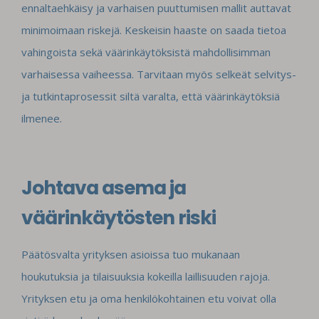
ennaltaehkäisy ja varhaisen puuttumisen mallit auttavat
minimoimaan riskejä. Keskeisin haaste on saada tietoa
vahingoista sekä väärinkäytöksistä mahdollisimman
varhaisessa vaiheessa. Tarvitaan myös selkeät selvitys-
ja tutkintaprosessit siltä varalta, että väärinkäytöksiä
ilmenee.
Johtava asema ja
väärinkäytösten riski
Päätösvalta yrityksen asioissa tuo mukanaan
houkutuksia ja tilaisuuksia kokeilla laillisuuden rajoja.
Yrityksen etu ja oma henkilökohtainen etu voivat olla