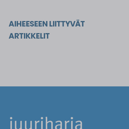
AIHEESEEN LIITTYVÄT
ARTIKKELIT