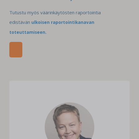
Tutustu myös väärinkäytösten raportointia
edistävän
ulkoisen raportointikanavan
toteuttamiseen.