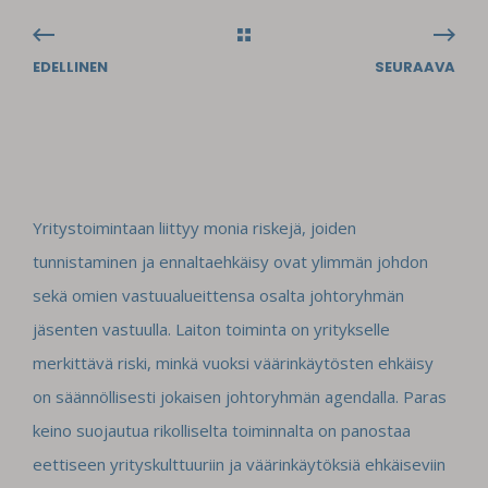
EDELLINEN
SEURAAVA
Yritystoimintaan liittyy monia riskejä, joiden
tunnistaminen ja ennaltaehkäisy ovat ylimmän johdon
sekä omien vastuualueittensa osalta johtoryhmän
jäsenten vastuulla. Laiton toiminta on yritykselle
merkittävä riski, minkä vuoksi väärinkäytösten ehkäisy
on säännöllisesti jokaisen johtoryhmän agendalla. Paras
keino suojautua rikolliselta toiminnalta on panostaa
eettiseen yrityskulttuuriin ja väärinkäytöksiä ehkäiseviin