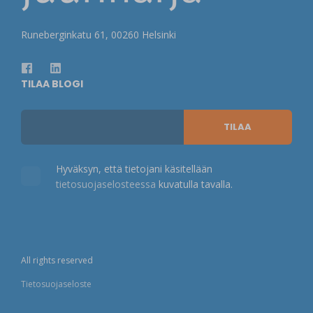
Runeberginkatu 61, 00260 Helsinki
TILAA BLOGI
Hyväksyn, että tietojani käsitellään
tietosuojaselosteessa
kuvatulla tavalla.