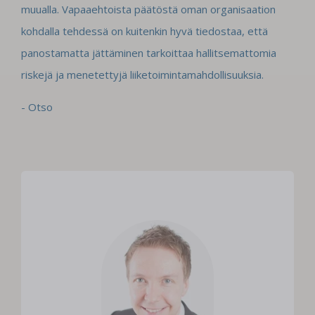
muualla. Vapaaehtoista päätöstä oman organisaation
kohdalla tehdessä on kuitenkin hyvä tiedostaa, että
panostamatta jättäminen tarkoittaa hallitsemattomia
riskejä ja menetettyjä liiketoimintamahdollisuuksia.
- Otso