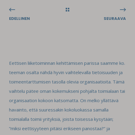
EDELLINEN
SEURAAVA
Eettisen liiketoiminnan kehittämisen parissa saamme ko.
teeman osalta nähdä hyvin vaihtelevalla tietoisuuden ja
toimeentarttumisen tasolla olevia organisaatioita. Tämä
vaihtelu pätee oman kokemukseni pohjalta toimialaan tai
organisaation kokoon katsomatta. On melko yllättävä
havainto, että suuressakin kokoluokassa samalla
toimialalla toimii yrityksiä, joista toisessa kysytään;
”miksi eettisyyteen pitäisi erikseen panostaa?” ja