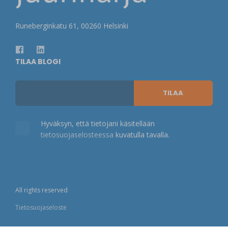
Runeberginkatu 61, 00260 Helsinki
TILAA BLOGI
Hyväksyn, että tietojani käsitellään
tietosuojaselosteessa
kuvatulla tavalla.
All rights reserved
Tietosuojaseloste