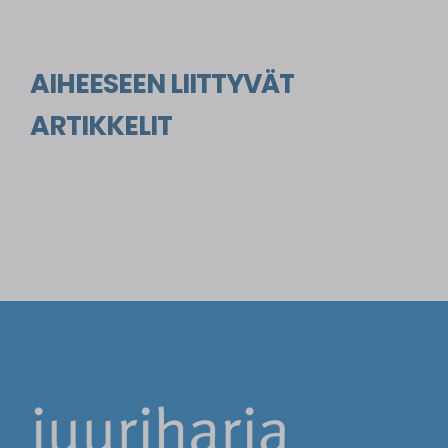
AIHEESEEN LIITTYVÄT
ARTIKKELIT