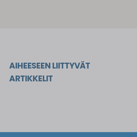
ERIKA HEISKANEN