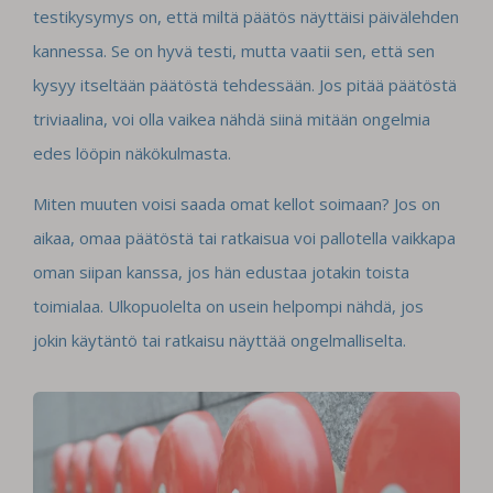
testikysymys on, että miltä päätös näyttäisi päivälehden
kannessa. Se on hyvä testi, mutta vaatii sen, että sen
kysyy itseltään päätöstä tehdessään. Jos pitää päätöstä
triviaalina, voi olla vaikea nähdä siinä mitään ongelmia
edes lööpin näkökulmasta.
Miten muuten voisi saada omat kellot soimaan? Jos on
aikaa, omaa päätöstä tai ratkaisua voi pallotella vaikkapa
oman siipan kanssa, jos hän edustaa jotakin toista
toimialaa. Ulkopuolelta on usein helpompi nähdä, jos
jokin käytäntö tai ratkaisu näyttää ongelmalliselta.