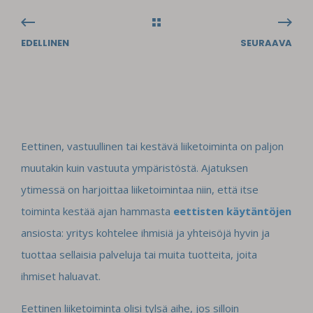
EDELLINEN
SEURAAVA
Eettinen, vastuullinen tai kestävä liiketoiminta on paljon
muutakin kuin vastuuta ympäristöstä. Ajatuksen
ytimessä on harjoittaa liiketoimintaa niin, että itse
toiminta kestää ajan hammasta
eettisten käytäntöjen
ansiosta: yritys kohtelee ihmisiä ja yhteisöjä hyvin ja
tuottaa sellaisia palveluja tai muita tuotteita, joita
ihmiset haluavat.
Eettinen liiketoiminta olisi tylsä aihe, jos silloin