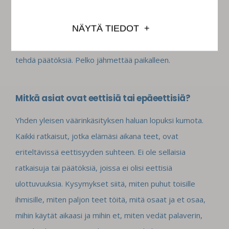
tai kokonaisen yrityksen, jos ylittää organisaation
riskinkantokyvyn. Toisessa ääripäässä rohkeutta on liian
NÄYTÄ TIEDOT
vähän, on pelkuruutta, eikä mihinkään tohdita ryhtyä tai
tehdä päätöksiä. Pelko jähmettää paikalleen.
Mitkä asiat ovat eettisiä tai epäeettisiä?
Yhden yleisen väärinkäsityksen haluan lopuksi kumota.
Kaikki ratkaisut, jotka elämäsi aikana teet, ovat
eriteltävissä eettisyyden suhteen. Ei ole sellaisia
ratkaisuja tai päätöksiä, joissa ei olisi eettisiä
ulottuvuuksia. Kysymykset siitä, miten puhut toisille
ihmisille, miten paljon teet töitä, mitä osaat ja et osaa,
mihin käytät aikaasi ja mihin et, miten vedät palaverin,