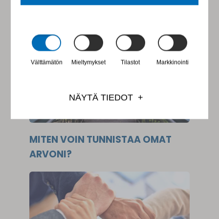
STRATEGINEN MITTAAMINEN
Välttämätön
Mieltymykset
Tilastot
Markkinointi
NÄYTÄ TIEDOT
MITEN VOIN TUNNISTAA OMAT
ARVONI?