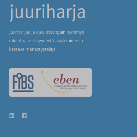
Juuriharjaajia ajaa eteenpäin pyrkimys
rakentaa eettisyydestä asiakkaidensa
kestävä menestystekijä.