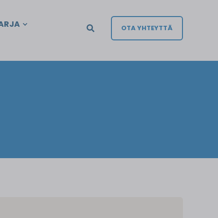
ARJA
OTA YHTEYTTÄ