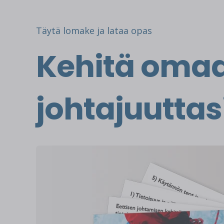
Täytä lomake ja lataa opas
Kehitä omaa
johtajuuttas