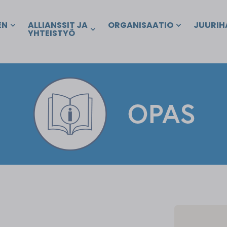
EN
ALLIANSSIT JA
ORGANISAATIO
JUURIH
YHTEISTYÖ