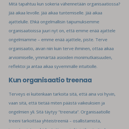
Mitä tapahtuu kun sokeria vähennetään organisaatiossa?
Jää aikaa levolle. Jää aikaa tuntemiselle. Jää aikaa
ajattelulle. Ehkä ongelmallisin taipumuksemme
organisaatioissa juuri nyt on, että emme enää ajattele
ongelmiamme – emme enää ajattele, piste. Terve
organisaatio, aivan niin kuin terve ihminen, ottaa aikaa
arvioimiselle, ymmärtää asioiden monimutkaisuuden,
reflektoi ja antaa aikaa syvemmälle intuitiolle.
Kun organisaatio treenaa
Terveys ei kuitenkaan tarkoita sitä, että aina voi hyvin,
vaan sitä, että tietää miten päästä vaikeuksien ja
ongelmien yli. Sitä täytyy ”treenata”. Organisaatiolle
treeni tarkoittaa yhteistreeniä – osallistamista,