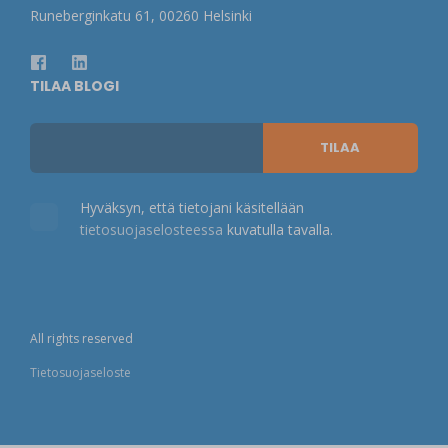
Runeberginkatu 61, 00260 Helsinki
TILAA BLOGI
Hyväksyn, että tietojani käsitellään
tietosuojaselosteessa
kuvatulla tavalla.
All rights reserved