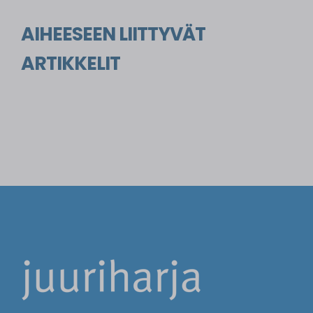
AIHEESEEN LIITTYVÄT
ARTIKKELIT