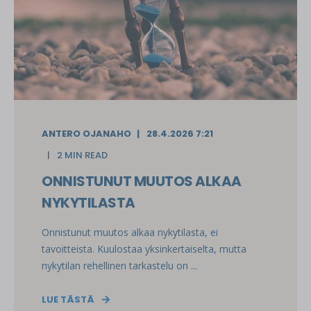
ANTERO OJANAHO
28.4.2026 7:21
2 MIN READ
ONNISTUNUT MUUTOS ALKAA
NYKYTILASTA
Onnistunut muutos alkaa nykytilasta, ei
tavoitteista. Kuulostaa yksinkertaiselta, mutta
nykytilan rehellinen tarkastelu on ...
LUE TÄSTÄ