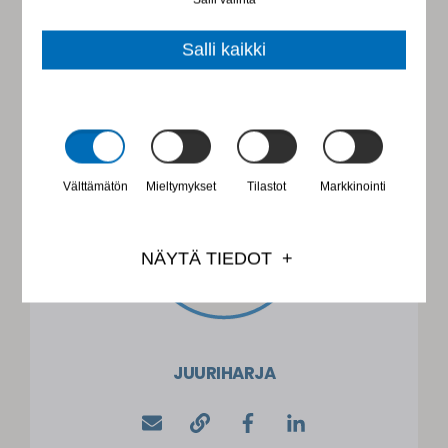
Salli kaikki
Välttämätön
Mieltymykset
Tilastot
Markkinointi
NÄYTÄ TIEDOT
JUURIHARJA