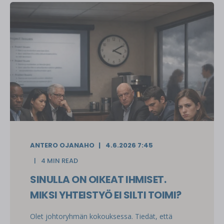
ANTERO OJANAHO
4.6.2026 7:45
4 MIN READ
SINULLA ON OIKEAT IHMISET.
MIKSI YHTEISTYÖ EI SILTI TOIMI?
Olet johtoryhmän kokouksessa. Tiedät, että