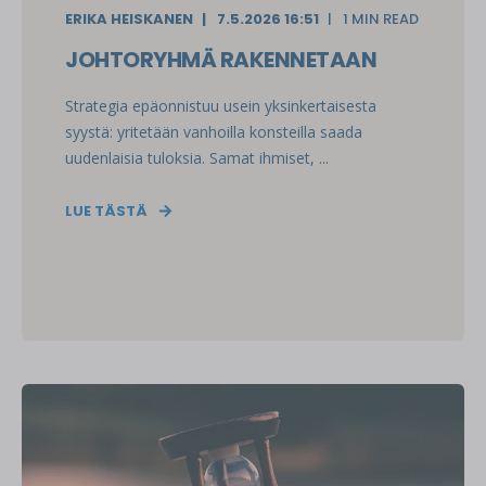
ERIKA HEISKANEN
7.5.2026 16:51
1 MIN READ
JOHTORYHMÄ RAKENNETAAN
Strategia epäonnistuu usein yksinkertaisesta
syystä: yritetään vanhoilla konsteilla saada
uudenlaisia tuloksia. Samat ihmiset, ...
LUE TÄSTÄ