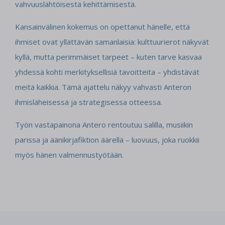
vahvuuslähtöisestä kehittämisestä.
Kansainvälinen kokemus on opettanut hänelle, että
ihmiset ovat yllättävän samanlaisia: kulttuurierot näkyvät
kyllä, mutta perimmäiset tarpeet – kuten tarve kasvaa
yhdessä kohti merkityksellisiä tavoitteita – yhdistävät
meitä kaikkia. Tämä ajattelu näkyy vahvasti Anteron
ihmisläheisessä ja strategisessa otteessa.
Työn vastapainona Antero rentoutuu salilla, musiikin
parissa ja äänikirjafiktion äärellä – luovuus, joka ruokkii
myös hänen valmennustyötään.