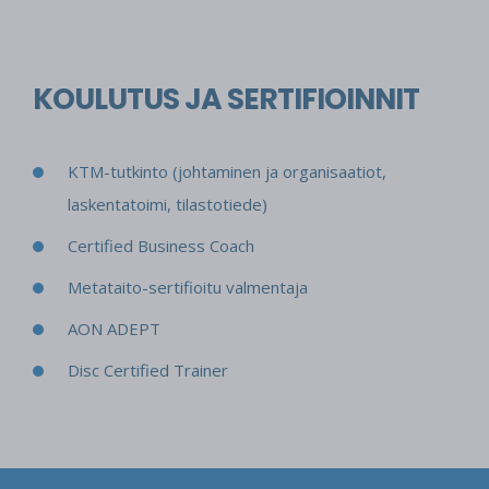
KOULUTUS JA SERTIFIOINNIT
KTM-tutkinto (johtaminen ja organisaatiot,
laskentatoimi, tilastotiede)
Cert
ified Business Coach
Metataito-sertifioitu valmentaja
AON ADEPT
Disc Certified Trainer