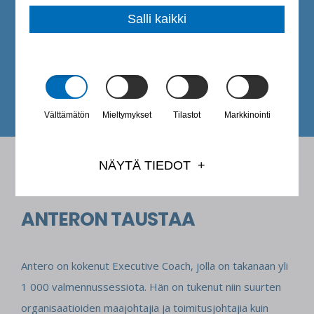
Salli kaikki
PALAUTE ASIAKKAALTA
Välttämätön
Mieltymykset
Tilastot
Markkinointi
NÄYTÄ TIEDOT
ANTERON TAUSTAA
Antero on kokenut Executive Coach, jolla on takanaan yli
1 000 valmennussessiota. Hän on tukenut niin suurten
organisaatioiden maajohtajia ja toimitusjohtajia kuin