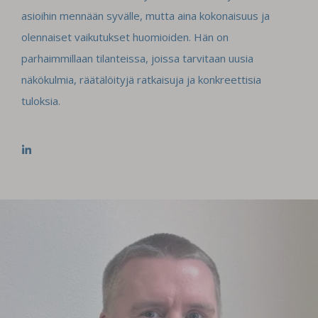
asioihin mennään syvälle, mutta aina kokonaisuus ja
olennaiset vaikutukset huomioiden. Hän on
parhaimmillaan tilanteissa, joissa tarvitaan uusia
näkökulmia, räätälöityjä ratkaisuja ja konkreettisia
tuloksia.