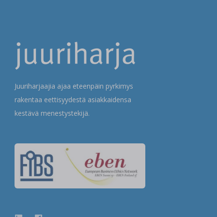
Juuriharjaajia ajaa eteenpäin pyrkimys
rakentaa eettisyydestä asiakkaidensa
kestävä menestystekijä.